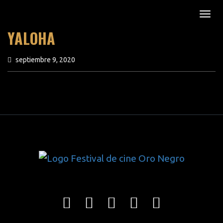
YALOHA
septiembre 9, 2020
previous article
next article