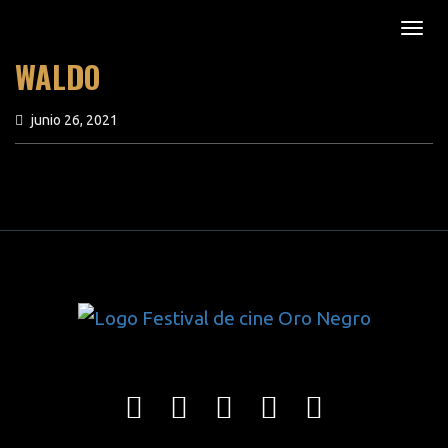
WALDO
junio 26, 2021
previous article
next article