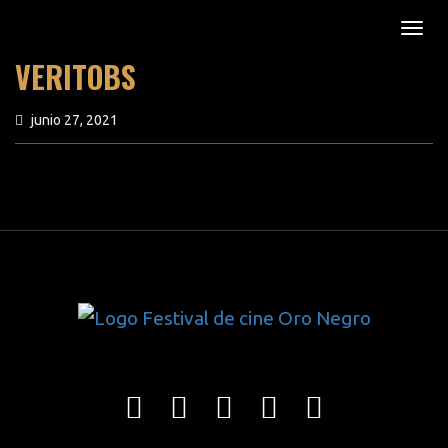
VERITOBS
junio 27, 2021
previous article
next article