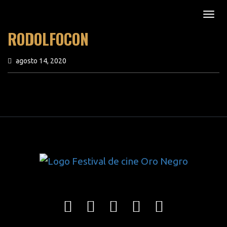
RODOLFOCON
agosto 14, 2020
previous article
next article