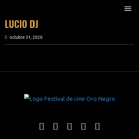
LUCIO DJ
octubre 31, 2020
previous article
next article