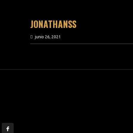
JONATHANSS
junio 26, 2021
previous article