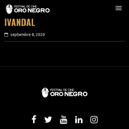
IVANDAL
septiembre 8, 2020
previous article
next article