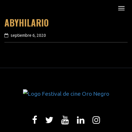
ABYHILARIO
septiembre 6, 2020
previous article
next article